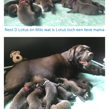
Nest D Lotus en Milo wat is Lotus toch een lieve mama