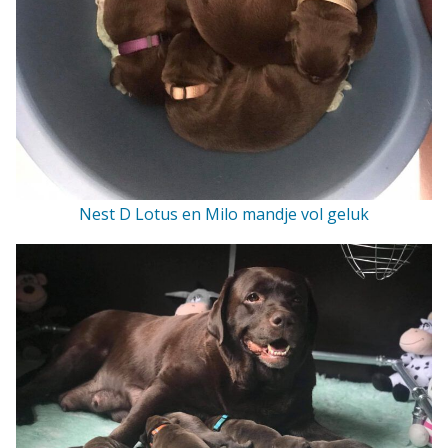
Nest D Lotus en Milo mandje vol geluk