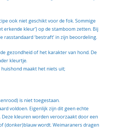
cipe ook niet geschikt voor de fok. Sommige
 erkende kleur’) op de stamboom zetten. Bij
 rasstandaard ‘bestraft’ in zijn beoordeling.
p de gezondheid of het karakter van hond. De
der kleurtje.
 huishond maakt het niets uit;
senrood) is niet toegestaan.
ard voldoen. Eigenlijk zijn dit geen echte
. Deze kleuren worden veroorzaakt door een
s of (donker)blauw wordt. Weimaraners dragen