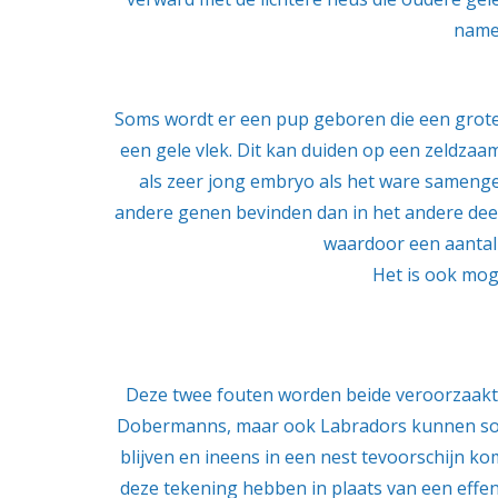
namel
Soms wordt er een pup geboren die een grote 
een gele vlek. Dit kan duiden op een zeldzaa
als zeer jong embryo als het ware samenges
andere genen bevinden dan in het andere deel
waardoor een aantal 
Het is ook mog
Deze twee fouten worden beide veroorzaakt doo
Dobermanns, maar ook Labradors kunnen soms
blijven en ineens in een nest tevoorschijn kom
deze tekening hebben in plaats van een effen