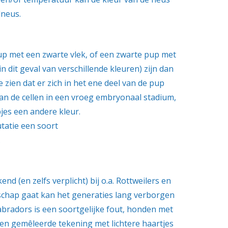
lneus.
up met een zwarte vlek, of een zwarte pup met
dit geval van verschillende kleuren) zijn dan
zien dat er zich in het ene deel van de pup
an de cellen in een vroeg embryonaal stadium,
jes een andere kleur.
tatie een soort
.
d (en zelfs verplicht) bij o.a. Rottweilers en
chap gaat kan het generaties lang verborgen
 Labradors is een soortgelijke fout, honden met
een gemêleerde tekening met lichtere haartjes