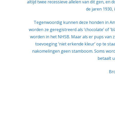
altijd twee recessieve allelen van dit gen, e
de jaren 1930,
Tegenwoordig kunnen deze honden in Amer
worden ze geregistreerd als ‘chocolate’ of 
worden in het NHSB. Maar als er pups van
toevoeging ‘niet erkende kleur’ op te st
nakomelingen geen stamboom. Soms worden d
betaalt u
Bro