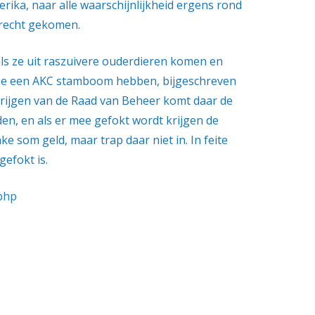
rika, naar alle waarschijnlijkheid ergens rond
erecht gekomen.
s ze uit raszuivere ouderdieren komen en
ls ze een AKC stamboom hebben, bijgeschreven
ijgen van de Raad van Beheer komt daar de
en, en als er mee gefokt wordt krijgen de
som geld, maar trap daar niet in. In feite
gefokt is.
.php