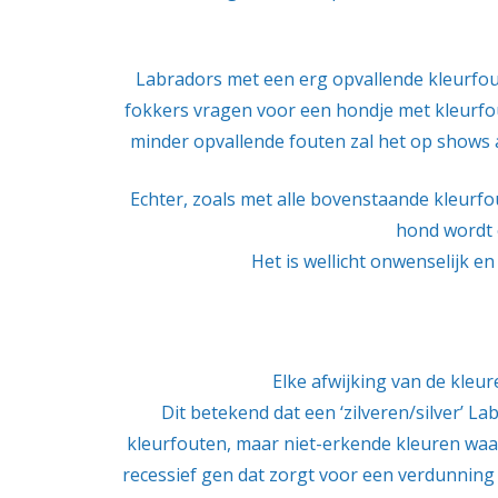
Labradors met een erg opvallende kleurfout
fokkers vragen voor een hondje met kleurfo
minder opvallende fouten zal het op shows aa
Echter, zoals met alle bovenstaande kleurfo
hond wordt e
Het is wellicht onwenselijk e
Elke afwijking van de kleur
Dit betekend dat een ‘zilveren/silver’ La
kleurfouten, maar niet-erkende kleuren wa
recessief gen dat zorgt voor een verdunning