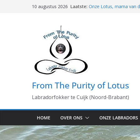
Ga
Laatste:
Onze Lotus, mama van de 
10 augustus 2026
naar
Heftige middag gehad
5 generaties hoe bijzond
de
De namen van ons K-nest
inhoud
25 februari geboorte pu
From The Purity of Lotus
Labradorfokker te Cuijk (Noord-Brabant)
HOME
OVER ONS
ONZE LABRADORS